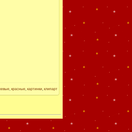
жевые
,
красные
,
картинки
,
клипарт