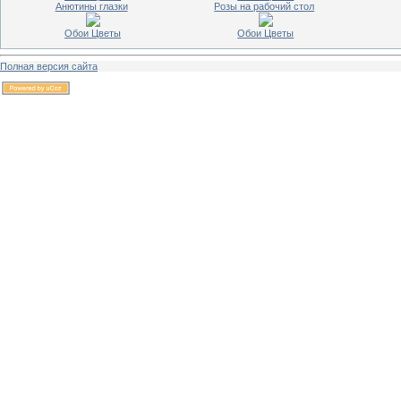
Анютины глазки
Розы на рабочий стол
Обои Цветы
Обои Цветы
Полная версия сайта