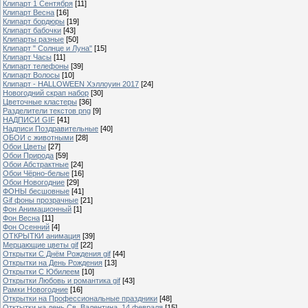
Клипарт 1 Сентября
[11]
Клипарт Весна
[16]
Клипарт бордюры
[19]
Клипарт бабочки
[43]
Клипарты разные
[50]
Клипарт " Солнце и Луна"
[15]
Клипарт Часы
[11]
Клипарт телефоны
[39]
Клипарт Волосы
[10]
Клипарт - HALLOWEEN Хэллоуин 2017
[24]
Новогодний скрап набор
[30]
Цветочные кластеры
[36]
Разделители текстов png
[9]
НАДПИСИ GIF
[41]
Надписи Поздравительные
[40]
ОБОИ с животными
[28]
Обои Цветы
[27]
Обои Природа
[59]
Обои Абстрактные
[24]
Обои Чёрно-белые
[16]
Обои Новогодние
[29]
ФОНЫ бесшовные
[41]
Gif фоны прозрачные
[21]
Фон Анимационный
[1]
Фон Весна
[11]
Фон Осенний
[4]
ОТКРЫТКИ анимация
[39]
Мерцающие цветы gif
[22]
Открытки С Днём Рождения gif
[44]
Открытки на День Рождения
[13]
Открытки С Юбилеем
[10]
Открытки Любовь и романтика gif
[43]
Рамки Новогодние
[16]
Открытки на Профессиональные праздники
[48]
Отктытки на день Св. Валентина, 14 февраля
[15]