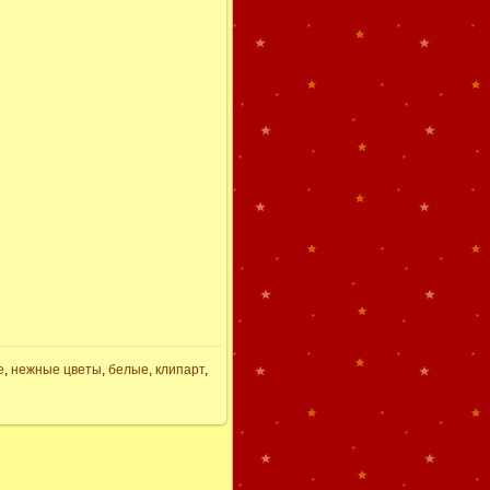
е
,
нежные цветы
,
белые
,
клипарт
,