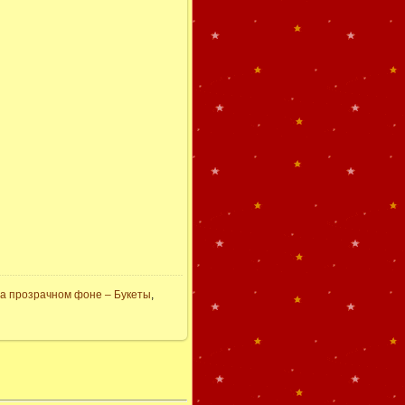
а прозрачном фоне – Букеты
,