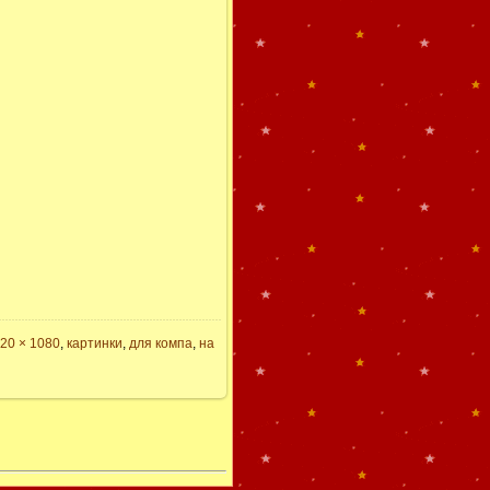
20 × 1080
,
картинки
,
для компа
,
на