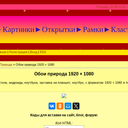
Пятница, 07.08.2026, 
артинки►Открытки►Рамки►Клас
вная
|
Регистрация
|
Вход
|
RSS
Природа
» Обои природа 1920 × 1080
Обои природа 1920 × 1080
ола, андроида, ноутбука, заставка на планшет, ноутбук, с форматом 1920 × 1080 в h
Коды для вставки на сайт, блог, форум:
Код HTML: