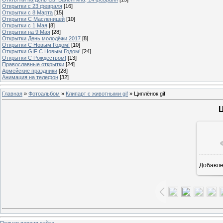
Открытки с 23 февраля
[16]
Открытки с 8 Марта
[15]
Открытки С Масленицей
[10]
Открытки с 1 Мая
[8]
Открытки на 9 Мая
[28]
Открытки День молодёжи 2017
[8]
Открытки С Новым Годом!
[10]
Открытки GIF С Новым Годом!
[24]
Открытки С Рождеством!
[13]
Православные открытки
[24]
Армейские праздники
[28]
Анимация на телефон
[32]
Главная
»
Фотоальбом
»
Клипарт с животными gif
» Циплёнок gif
Ц
Добавл
Полная версия сайта