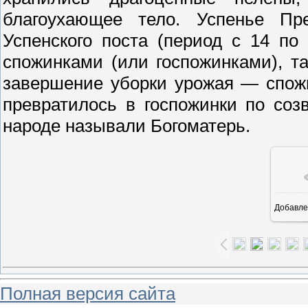
благоухающее тело. Успенье Пр
Успенского поста (период с 14 по
спожинками (или госпожинками), т
завершение уборки урожая — спож
превратилось в госпожинки по соз
народе называли Богоматерь.
Добавле
Полная версия сайта