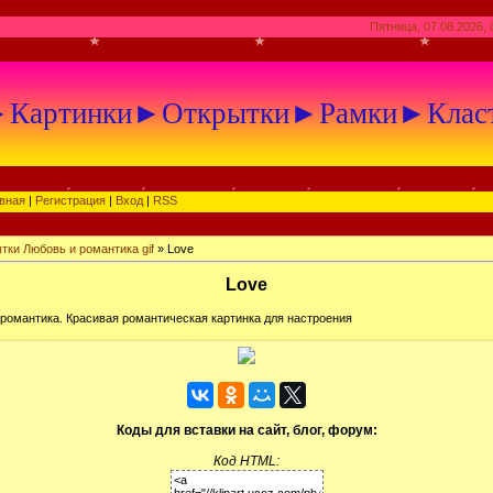
Пятница, 07.08.2026, 
артинки►Открытки►Рамки►Клас
вная
|
Регистрация
|
Вход
|
RSS
тки Любовь и романтика gif
» Love
Love
 романтика. Красивая романтическая картинка для настроения
Коды для вставки на сайт, блог, форум:
Код HTML: