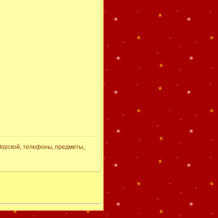
орской
,
телефоны
,
предметы
,