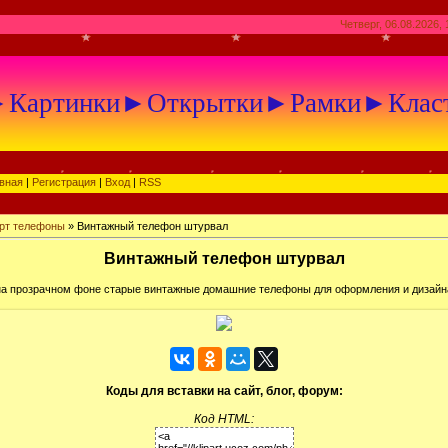
Четверг, 06.08.2026, 
артинки►Открытки►Рамки►Клас
вная
|
Регистрация
|
Вход
|
RSS
рт телефоны
» Винтажный телефон штурвал
Винтажный телефон штурвал
на прозрачном фоне старые винтажные домашние телефоны для оформления и дизайн
Коды для вставки на сайт, блог, форум:
Код HTML: