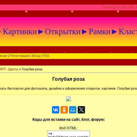
Пятница, 07.08.2026, 
артинки►Открытки►Рамки►Клас
вная
|
Регистрация
|
Вход
|
RSS
АРТ- Цветы
» Голубая роза
Голубая роза
ать бесплатно для фотошопа, дизайна и оформления открыток, картинок. Голубая роз
Коды для вставки на сайт, блог, форум:
Код HTML: