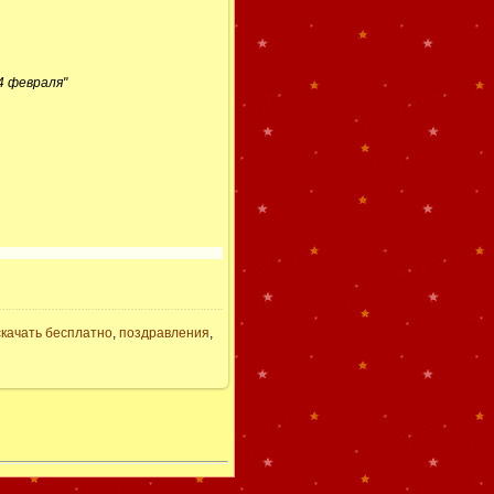
4 февраля"
скачать бесплатно
,
поздравления
,